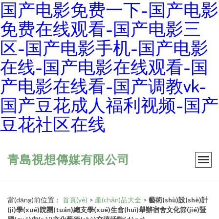
国产电影免费一下-国产电影
免费在线观看-国产电影三
区-国产电影手机-国产电影
在线-国产电影在线观看-国
产电影在线看-国产调教vk-
国产豆花成人福利视频-国产
豆花社区在线
青島視想傳媒有限公司
當(dāng)前位置：
首頁(yè)
>
產(chǎn)品大全
>
藝術(shù)設(shè)計
(jì)學(xué)院團(tuán)總支學(xué)生會(huì)舉辦宿舍文化節(jié)暨