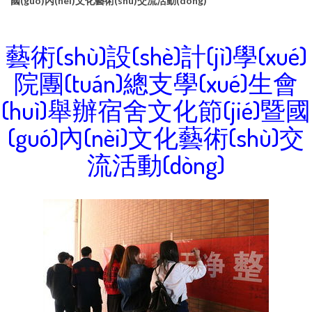
國(guó)內(nèi)文化藝術(shù)交流活動(dòng)
藝術(shù)設(shè)計(jì)學(xué)
院團(tuán)總支學(xué)生會
(huì)舉辦宿舍文化節(jié)暨國
(guó)內(nèi)文化藝術(shù)交
流活動(dòng)